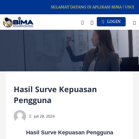
SELAMAT DATANG DI APLIKASI BIMA | USULKA
LOGIN
Hasil Surve Kepuasan
Pengguna
Juli 28, 2024
Hasil Surve Kepuasan Pengguna